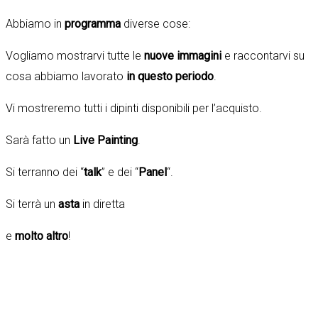
Abbiamo in
programma
diverse cose:
Vogliamo mostrarvi tutte le
nuove immagini
e raccontarvi su
cosa abbiamo lavorato
in questo periodo
.
Vi mostreremo tutti i dipinti disponibili per l’acquisto.
Sarà fatto un
Live Painting
.
Si terranno dei “
talk
” e dei “
Panel
“.
Si terrà un
asta
in diretta
e
molto altro
!