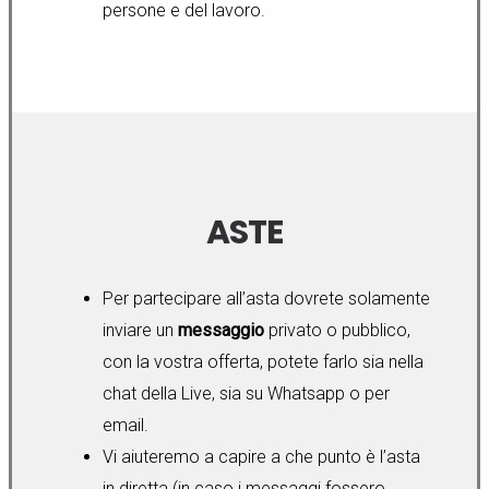
persone e del lavoro.
ASTE
Per partecipare all’asta dovrete solamente
inviare un
messaggio
privato o pubblico,
con la vostra offerta, potete farlo sia nella
chat della Live, sia su Whatsapp o per
email.
Vi aiuteremo a capire a che punto è l’asta
in diretta (in caso i messaggi fossero