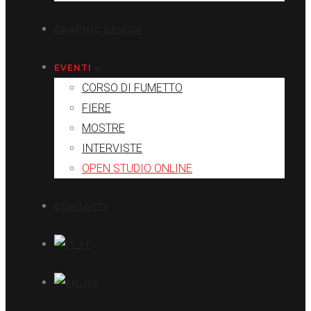
GRAPHIC DESIGN
EVENTI
CORSO DI FUMETTO
FIERE
MOSTRE
INTERVISTE
OPEN STUDIO ONLINE
CONTATTI