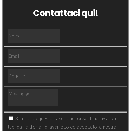
Contattaci qui!
Spuntando questa casella acconsenti ad inviarci i
tuoi dati e dichiari di aver letto ed accettato la nostra