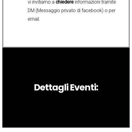
vi invitiamo a
chiedere
informazioni tramite
DM (Messaggio privato di facebook) o per
email.
Dettagli Eventi: