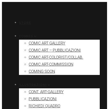
STORE
COMICS
COMIC ART GALLERY
COMIC ART – PUBBLICAZIONI
COMIC ART-COLORIST/COLLAB.
COMIC ART-COMMISSION
COMING SOON
ILLUSTRAZIONI
CONT. ART-GALLERY
PUBBLICAZIONI
RICHIEDI QUADRO