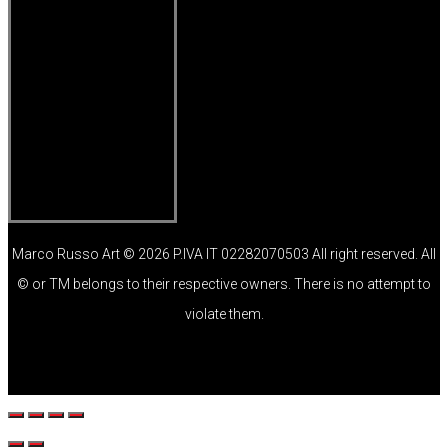
Marco Russo Art © 2026 P.IVA IT 02282070503 All right reserved. All
© or TM belongs to their respective owners. There is no attempt to
violate them.