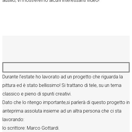
ausilio, vi mostreremo alcuni interessanti video!
Durante l’estate ho lavorato ad un progetto che riguarda la
pittura ed è stato bellissimo! Si trattano di tele, su un tema
classico e pieno di spunti creativi.
Dato che lo ritengo importante,si parlerà di questo progetto in
anteprima assoluta insieme ad un altra persona che ci sta
lavorando:
lo scrittore: Marco Gottardi.