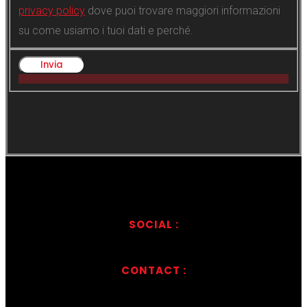
privacy policy
dove puoi trovare maggiori informazioni
su come usiamo i tuoi dati e perché.
SOCIAL :
CONTACT :