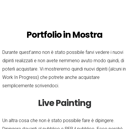
Portfolio in Mostra
Durante quest’anno non è stato possibile farvi vedere i nuovi
dipinti realizzati e non avete nemmeno avuto modo quindi, di
poterli acquistare. Vi mostreremo quindi nuovi dipinti (alcuni in
Work In Progress) che potrete anche acquistare
semplicemente scrivendoci.
Live Painting
Un altra cosa che non è stato possibile fare è dipingere.
Dipingere davanti al pubblico e PER il pubblico. Ecco perchè