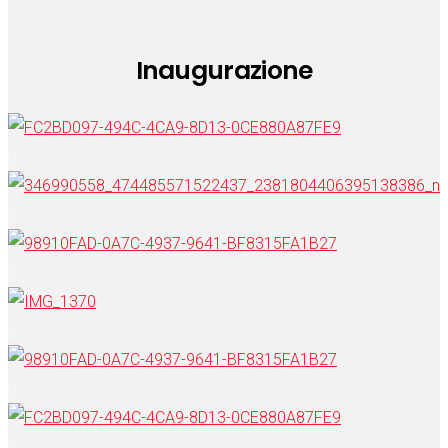
Inaugurazione
0
0
0
0
0
0