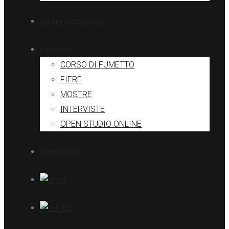
GRAPHIC DESIGN
EVENTI
CORSO DI FUMETTO
FIERE
MOSTRE
INTERVISTE
OPEN STUDIO ONLINE
CONTATTI