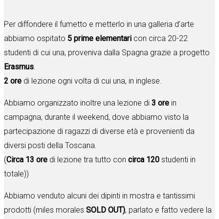
Per diffondere il fumetto e metterlo in una galleria d’arte
abbiamo ospitato
5 prime elementari
con circa 20-22
studenti di cui una, proveniva dalla Spagna grazie a progetto
Erasmus
.
2 ore
di lezione ogni volta di cui una, in inglese.
Abbiamo organizzato inoltre una lezione di
3 ore
in
campagna, durante il weekend, dove abbiamo visto la
partecipazione di ragazzi di diverse età e provenienti da
diversi posti della Toscana.
(
Circa 13 ore
di lezione tra tutto con
circa 120
studenti in
totale))
Abbiamo venduto alcuni dei dipinti in mostra e tantissimi
prodotti (miles morales
SOLD OUT)
, parlato e fatto vedere la