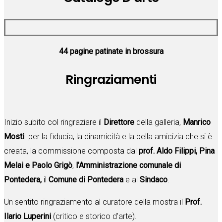
44 pagine patinate in brossura
Ringraziamenti
Inizio subito col ringraziare il
Direttore
della galleria,
Manrico
Mosti
per la fiducia, la dinamicità e la bella amicizia che si è
creata, la commissione composta dal
prof. Aldo Filippi, Pina
Melai e Paolo Grigò
,
l’Amministrazione comunale di
Pontedera,
il
Comune di Pontedera
e al
Sindaco
.
Un sentito ringraziamento al curatore della mostra il
Prof.
Ilario Luperini
(critico e storico d’arte).