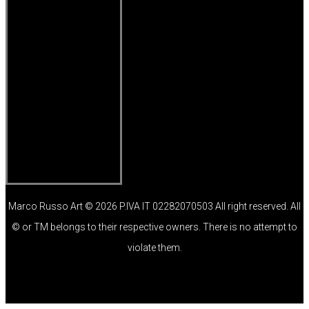
Marco Russo Art © 2026 P.IVA IT 02282070503 All right reserved. All
© or TM belongs to their respective owners. There is no attempt to
violate them.