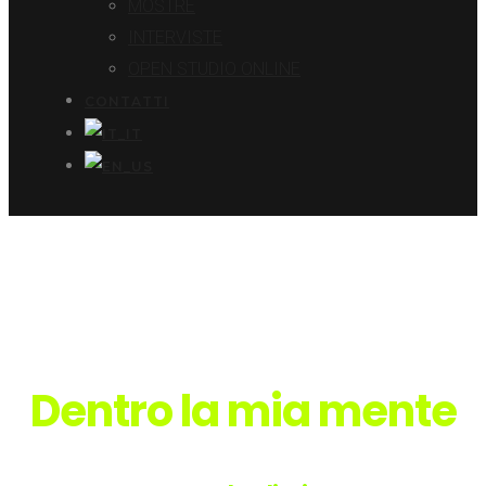
MOSTRE
INTERVISTE
OPEN STUDIO ONLINE
CONTATTI
Dentro la mia mente