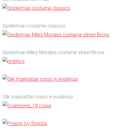
0
Spiderman costume classico
0
Spiderman Miles Morales costume street Bronx
0
0
Silk manhattan rosso in evidenza
0
0