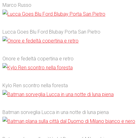
Marco Russo
0
Lucca Goes Blu Ford Blubay Porta San Pietro
0
Onore e fedeltà copertina e retro
0
Kylo Ren scontro nella foresta
0
Batman sorveglia Lucca in una notte di luna piena
0