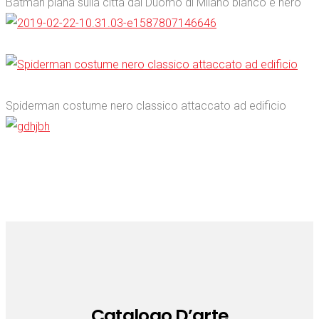
Batman plana sulla città dal Duomo di Milano bianco e nero
0
0
Spiderman costume nero classico attaccato ad edificio
0
Catalogo D’arte