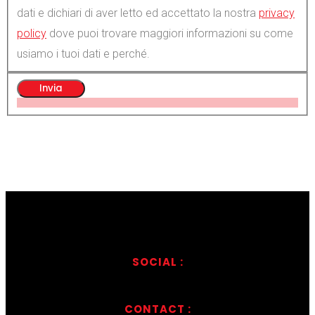
dati e dichiari di aver letto ed accettato la nostra
privacy
policy
dove puoi trovare maggiori informazioni su come
usiamo i tuoi dati e perché.
SOCIAL :
CONTACT :