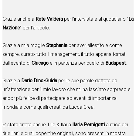
Grazie anche a
Rete Valdera
per l’intervista e al quotidiano “
La
Nazione
” per l’articolo.
Grazie a mia moglie
Stephanie
per aver allestito e come
sempre, curato tutto il management, il tutto appena tornati
dall’evento di
Chicago
e in partenza per quello di
Budapest
.
Grazie a
Dario Dino-Guida
per le sue parole dettate da
un’attenzione per il mio lavoro che mi ha lasciato sorpreso e
ancor più felice di partecipare ad eventi di importanza
mondiale come quelli creati da Lucca Crea.
E’ stata citata anche
T’lle & Ilaria
Ilaria Pernigotti
autrice dei
due libri le quali copertine originali, sono presenti in mostra.