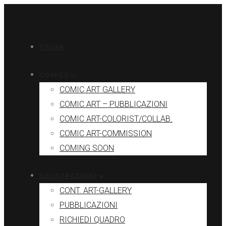
STORE
COMICS
COMIC ART GALLERY
COMIC ART – PUBBLICAZIONI
COMIC ART-COLORIST/COLLAB.
COMIC ART-COMMISSION
COMING SOON
ILLUSTRAZIONI
CONT. ART-GALLERY
PUBBLICAZIONI
RICHIEDI QUADRO