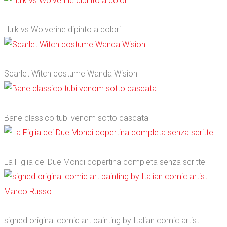
0
Hulk vs Wolverine dipinto a colori
0
Scarlet Witch costume Wanda Wision
0
Bane classico tubi venom sotto cascata
0
La Figlia dei Due Mondi copertina completa senza scritte
0
signed original comic art painting by Italian comic artist